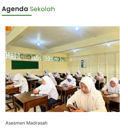
Agenda
Sekolah
Asesmen Madrasah
L