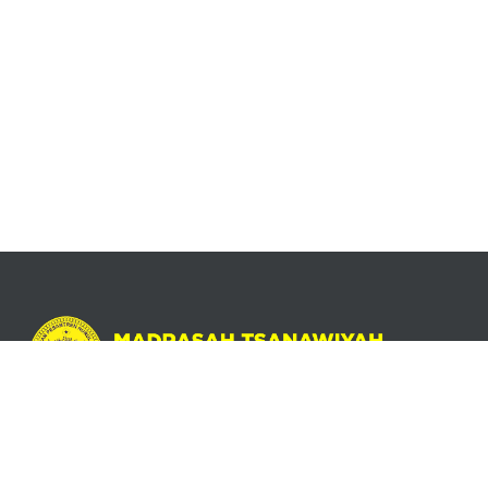
Libur Lebaran 2024
Jl. Wijaya Kusuma No. 01 RT 03 RW 03, Kenteng, Kec. Bandungan,
Kab. Semarang Prov. Jawa Tengah