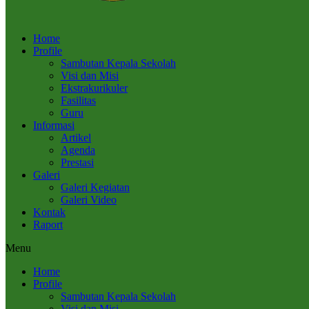
Home
Profile
Sambutan Kepala Sekolah
Visi dan Misi
Ekstrakurikuler
Fasilitas
Guru
Informasi
Artikel
Agenda
Prestasi
Galeri
Galeri Kegiatan
Galeri Video
Kontak
Raport
Menu
Home
Profile
Sambutan Kepala Sekolah
Visi dan Misi