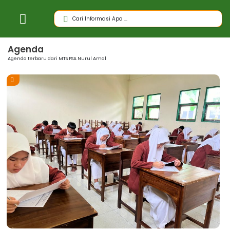
Agenda
Agenda terbaru dari MTs PSA Nurul Amal