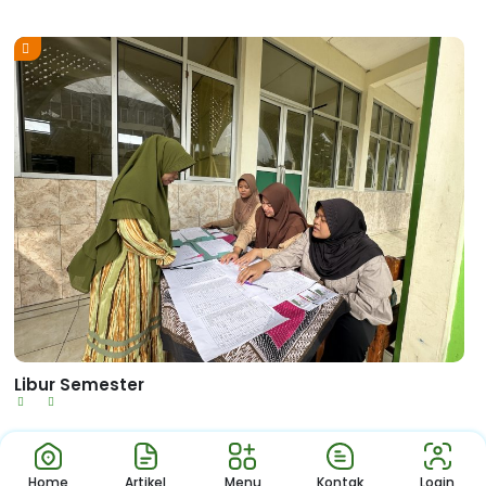
Libur Semester
Home
Artikel
Menu
Kontak
Login