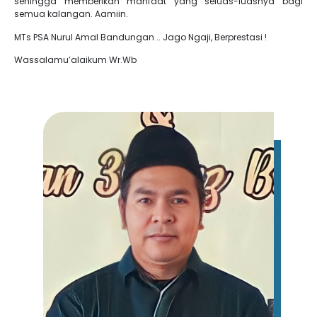
sehingga memberikan manfaat yang seluas-luasnya bagi
semua kalangan. Aa
miin.
MTs PSA Nurul Amal Bandungan .. Jago Ngaji, Berprestasi !
Wassalamu’alaikum Wr.Wb