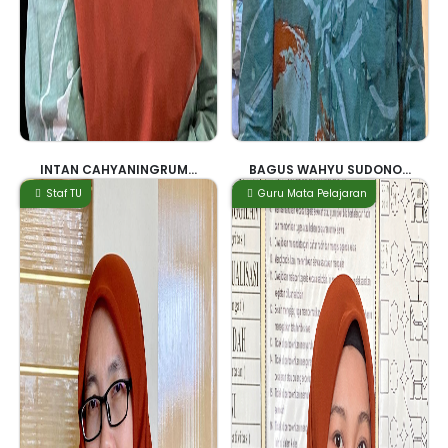
INTAN CAHYANINGRUM...
BAGUS WAHYU SUDONO...
Staf TU
Guru Mata Pelajaran