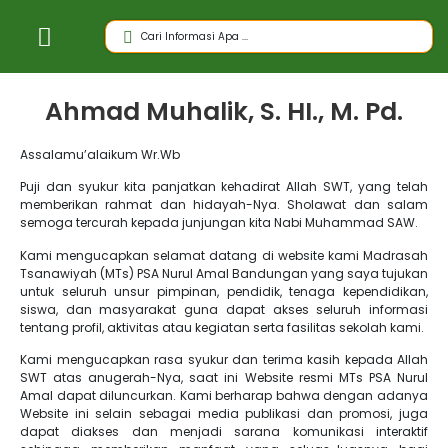
Ahmad Muhalik, S. HI., M. Pd.
Assalamu’alaikum Wr.Wb
Puji dan syukur kita panjatkan kehadirat Allah SWT, yang telah
memberikan rahmat dan
hidayah-Nya. Sholawat dan salam
semoga tercurah kepada junjungan kita Nabi Muhammad SAW.
Kami mengucapkan selamat datang di website kami Madrasah
Tsanawiyah (MTs) PSA Nurul Amal Bandungan yang saya tujukan
untuk seluruh unsur pimpinan, pendidik, tenaga kependidikan,
siswa, dan masyarakat guna dapat akses seluruh informasi
tentang profil, aktivitas atau kegiatan serta fasilitas sekolah kami.
Kami mengucapkan rasa syukur dan terima kasih kepada Allah
SWT atas anugerah-Nya, saat ini Website resmi MTs PSA Nurul
Amal dapat diluncurkan. Kami berharap bahwa dengan adanya
Website ini selain sebagai media publikasi dan promosi, juga
dapat diakses dan menjadi sarana komunikasi interaktif