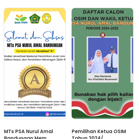
Berita
Berita
MTs PSA Nurul Amal
Pemilihan Ketua OSIM
Bandungan Mem...
Tahun 2024/...