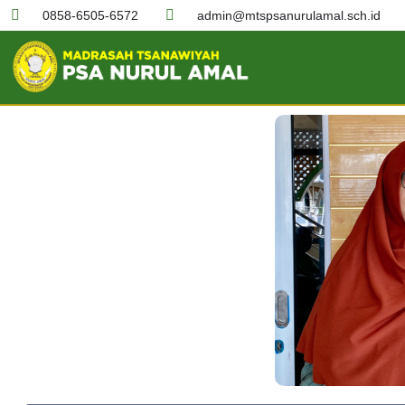
0858-6505-6572
admin@mtspsanurulamal.sch.id