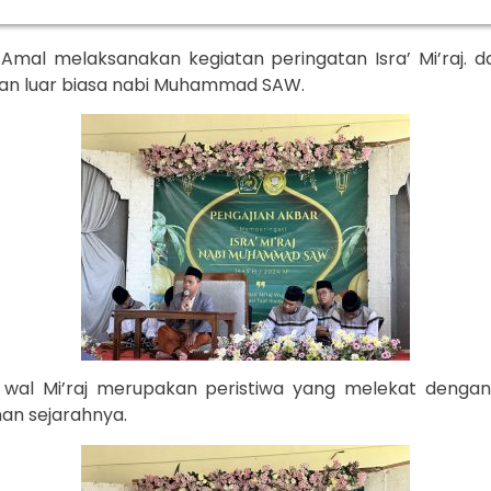
Amal melaksanakan kegiatan peringatan Isra’ Mi’raj. d
nan luar biasa nabi Muhammad SAW.
sra wal Mi’raj merupakan peristiwa yang melekat denga
an sejarahnya.