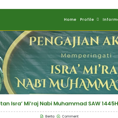
Home
Profile
Inform
atan Isra’ Mi’raj Nabi Muhammad SAW 1445
Berita
Comment