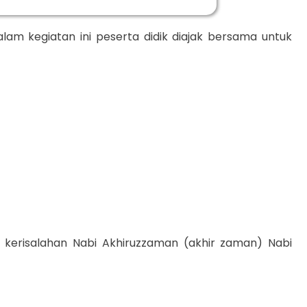
alam kegiatan ini peserta didik diajak bersama untuk
n kerisalahan Nabi Akhiruzzaman (akhir zaman) Nabi