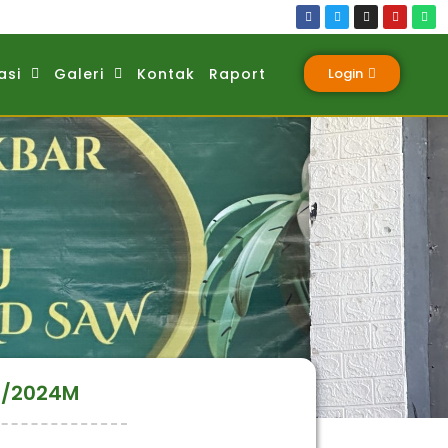
asi
Galeri
Kontak
Raport
Login
H/2024M