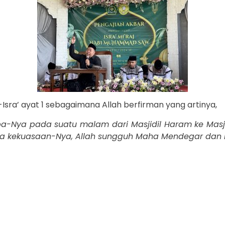
l-Isra’ ayat 1 sebagaimana Allah berfirman yang artinya,
-Nya pada suatu malam dari Masjidil Haram ke Masjid
a kekuasaan-Nya, Allah sungguh Maha Mendegar dan M