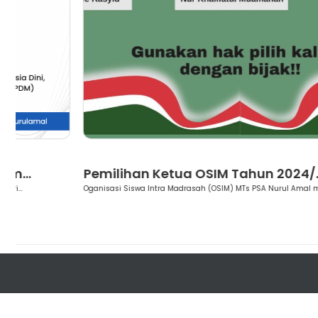
Berita
Pemilihan Ketua OSIM Tahun 2024/...
Oganisasi Siswa Intra Madrasah (OSIM) MTs PSA Nurul Amal menye...