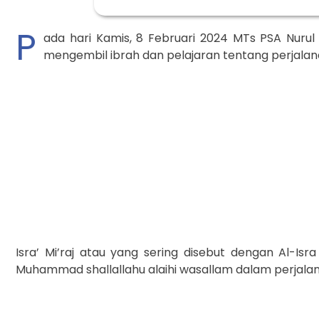
P
ada hari Kamis, 8 Februari 2024 MTs PSA Nurul 
mengembil ibrah dan pelajaran tentang perjala
Isra’ Mi’raj atau yang sering disebut dengan Al-I
Muhammad shallallahu alaihi wasallam dalam perjalan