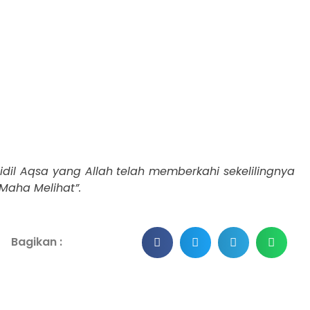
il Aqsa yang Allah telah memberkahi sekelilingnya
aha Melihat”.
Bagikan :