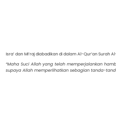
Isra’ dan Mi’raj diabadikan di dalam Al-Qur’an Surah A
“Maha Suci Allah yang telah memperjalankan hamba
supaya Allah memperlihatkan sebagian tanda-tand