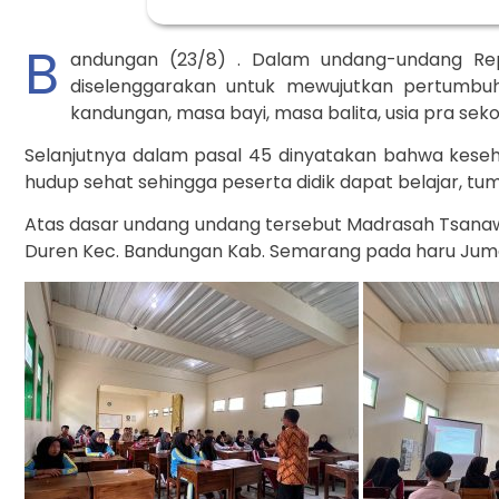
B
andungan (23/8) . Dalam undang-undang Rep
diselenggarakan untuk mewujutkan pertumbu
kandungan, masa bayi, masa balita, usia pra seko
Selanjutnya dalam pasal 45 dinyatakan bahwa kese
hudup sehat sehingga peserta didik dapat belajar, 
Atas dasar undang undang tersebut Madrasah Tsana
Duren Kec. Bandungan Kab. Semarang pada haru Juma