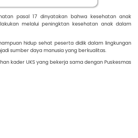
hatan pasal 17 dinyatakan bahwa kesehatan anak
akukan melalui peningktan kesehatan anak dalam
ampuan hidup sehat peserta didik dalam lingkungan
jadi sumber daya manusia yang berkualitas.
ihan kader UKS yang bekerja sama dengan Puskesmas