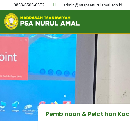
0858-6505-6572
admin@mtspsanurulamal.sch.id
Pembinaan & Pelatihan Kad