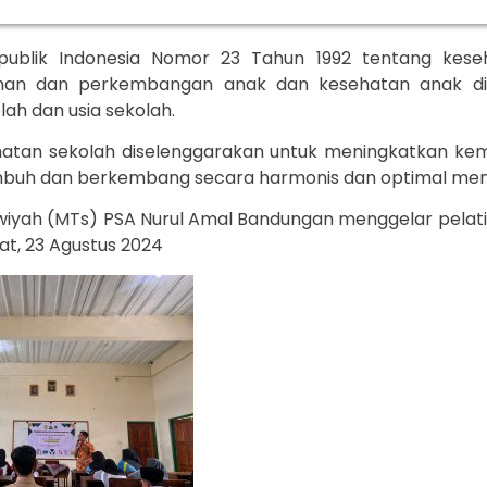
ublik Indonesia Nomor 23 Tahun 1992 tentang kese
han dan perkembangan anak dan kesehatan anak dil
lah dan usia sekolah.
hatan sekolah diselenggarakan untuk meningkatkan kem
tumbuh dan berkembang secara harmonis dan optimal men
wiyah (MTs) PSA Nurul Amal Bandungan menggelar pelat
t, 23 Agustus 2024