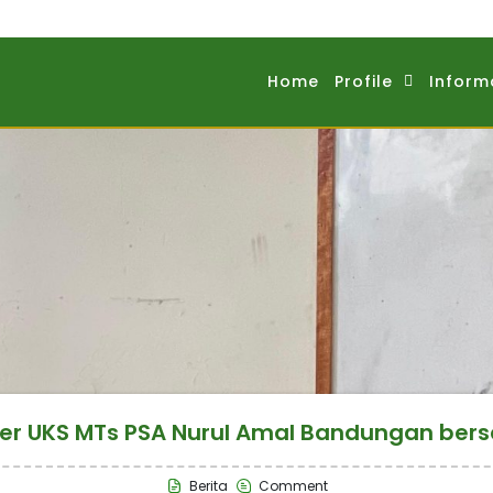
Home
Profile
Inform
er UKS MTs PSA Nurul Amal Bandungan be
Berita
Comment