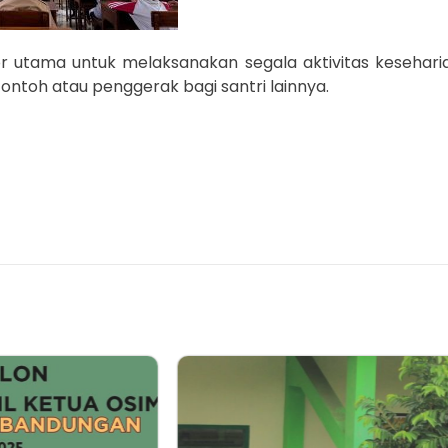
tama untuk melaksanakan segala aktivitas keseharian,
ontoh atau penggerak bagi santri lainnya.