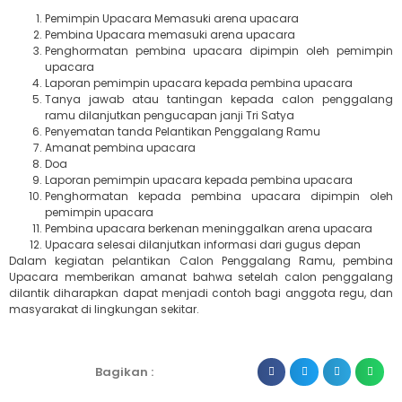
Pemimpin Upacara Memasuki arena upacara
Pembina Upacara memasuki arena upacara
Penghormatan pembina upacara dipimpin oleh pemimpin
upacara
Laporan pemimpin upacara kepada pembina upacara
Tanya jawab atau tantingan kepada calon penggalang
ramu dilanjutkan pengucapan janji Tri Satya
Penyematan tanda Pelantikan Penggalang Ramu
Amanat pembina upacara
Doa
Laporan pemimpin upacara kepada pembina upacara
Penghormatan kepada pembina upacara dipimpin oleh
pemimpin upacara
Pembina upacara berkenan meninggalkan arena upacara
Upacara selesai dilanjutkan informasi dari gugus depan
Dalam kegiatan pelantikan Calon Penggalang Ramu, pembina
Upacara memberikan amanat bahwa setelah calon penggalang
dilantik diharapkan dapat menjadi contoh bagi anggota regu, dan
masyarakat di lingkungan sekitar.
Bagikan :