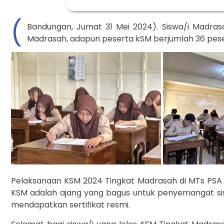
(
Bandungan, Jumat 31 Mei 2024). Siswa/i Madra
Madrasah, adapun peserta kSM berjumlah 36 pesert
Pelaksanaan KSM 2024 Tingkat Madrasah di MTs PSA 
KSM adalah ajang yang bagus untuk penyemangat sis
mendapatkan sertifikat resmi.