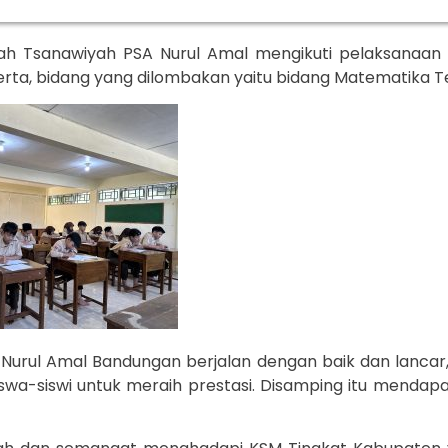
sah Tsanawiyah PSA Nurul Amal mengikuti pelaksanaan
a, bidang yang dilombakan yaitu bidang Matematika Terin
Nurul Amal Bandungan berjalan dengan baik dan lancar
wa-siswi untuk meraih prestasi. Disamping itu menda