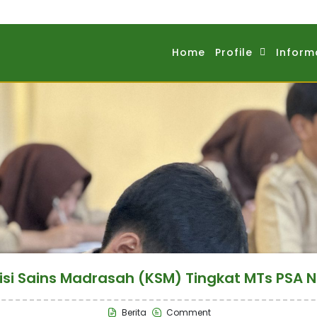
Home
Profile
Inform
si Sains Madrasah (KSM) Tingkat MTs PSA 
Berita
Comment