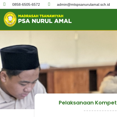
0858-6505-6572
admin@mtspsanurulamal.sch.id
Pelaksanaan Kompeti