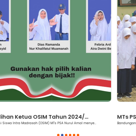
Berita
MTs PSA Nurul Amal Bandungan Gel...
Bandungan (MTs PSA Nurul Amal Bandungan) – MTs PSA Nurul Amal ...