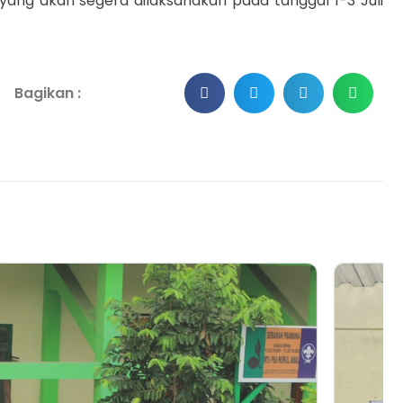
ang akan segera dilaksanakan pada tanggal 1-3 Juli
Bagikan :