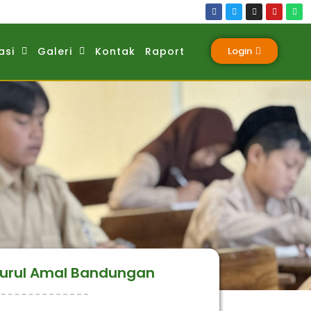
asi
Galeri
Kontak
Raport
Login
Nurul Amal Bandungan