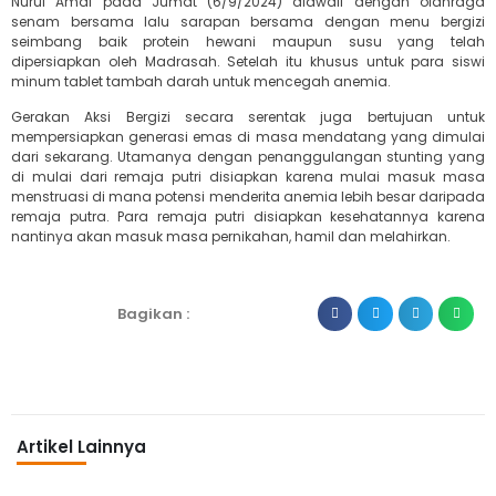
Nurul Amal pada Jumat (6/9/2024) diawali dengan olahraga
senam bersama lalu sarapan bersama dengan menu bergizi
seimbang baik protein hewani maupun susu yang telah
dipersiapkan oleh Madrasah. Setelah itu khusus untuk para siswi
minum tablet tambah darah untuk mencegah anemia.
Gerakan Aksi Bergizi secara serentak juga bertujuan untuk
mempersiapkan generasi emas di masa mendatang yang dimulai
dari sekarang. Utamanya dengan penanggulangan stunting yang
di mulai dari remaja putri disiapkan karena mulai masuk masa
menstruasi di mana potensi menderita anemia lebih besar daripada
remaja putra. Para remaja putri disiapkan kesehatannya karena
nantinya akan masuk masa pernikahan, hamil dan melahirkan.
Bagikan :
Artikel Lainnya