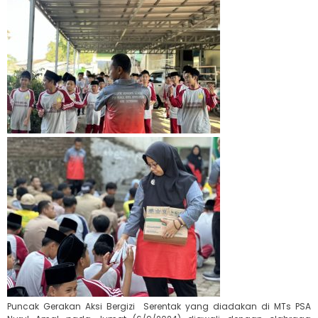
Puncak Gerakan Aksi Bergizi Serentak yang diadakan di MTs PSA