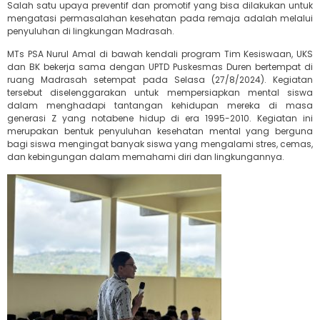
Salah satu upaya preventif dan promotif yang bisa dilakukan untuk
mengatasi permasalahan kesehatan pada remaja adalah melalui
penyuluhan di lingkungan Madrasah.
MTs PSA Nurul Amal di bawah kendali program Tim Kesiswaan, UKS
dan BK bekerja sama dengan UPTD Puskesmas Duren bertempat di
ruang Madrasah setempat pada Selasa (27/8/2024). Kegiatan
tersebut diselenggarakan untuk mempersiapkan mental siswa
dalam menghadapi tantangan kehidupan mereka di masa
generasi Z yang notabene hidup di era 1995-2010. Kegiatan ini
merupakan bentuk penyuluhan kesehatan mental yang berguna
bagi siswa mengingat banyak siswa yang mengalami stres, cemas,
dan kebingungan dalam memahami diri dan lingkungannya.