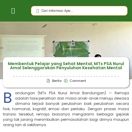
Membentuk Pelajar yang Sehat Mental, MTs PSA Nurul
Amal Selenggarakan Penyuluhan Kesehatan Mental
Berita
Comment
B
andungan (MTs PSA Nurul Amal Bandungan) — Remaja
adalah fase peralihan dari masa anak-anak menuju dewasa
dimana terjadi banyak perubahan baik perubahan secara
fisik, hormonal, kognitif, emosi dan perilaku. Dengan proses masa
transisi tersebut, remaja biasanya mengalami berbagai gejolak
yang tak jarang menimbulkan permasalahan bagi dirinya maupun
orang lain di sekitarnya.