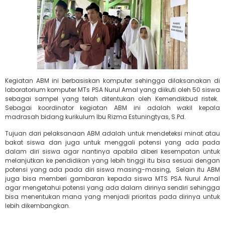
Kegiatan ABM ini berbasiskan komputer sehingga dilaksanakan di
laboratorium komputer MTs PSA Nurul Amal yang diikuti oleh 50 siswa
sebagai sampel yang telah ditentukan oleh Kemendikbud ristek.
Sebagai koordinator kegiatan ABM ini adalah wakil kepala
madrasah bidang kurikulum Ibu Rizma Estuningtyas, S.Pd.
Tujuan dari pelaksanaan ABM adalah untuk mendeteksi minat atau
bakat siswa dan juga untuk menggali potensi yang ada pada
dalam diri siswa agar nantinya apabila diberi kesempatan untuk
melanjutkan ke pendidikan yang lebih tinggi itu bisa sesuai dengan
potensi yang ada pada diri siswa masing-masing, Selain itu ABM
juga bisa memberi gambaran kepada siswa MTS PSA Nurul Amal
agar mengetahui potensi yang ada dalam dirinya sendiri sehingga
bisa menentukan mana yang menjadi prioritas pada dirinya untuk
lebih dikembangkan.