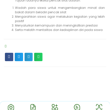
Tujuan adanya ekskul pencak silat adalah:
Wadah para siswa untuk mengembangkan minat dan
bakat dalam beladiri pencak silat
Mengarahkan siswa agar melakukan kegiatan yang lebih
positif
Menyalurkan kemampuan dan meningkatkan prestasi
Serta melatih mentalitas dan kedisiplinan diri pada siswa