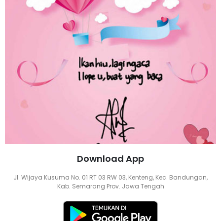
Download App
Jl. Wijaya Kusuma No. 01 RT 03 RW 03, Kenteng, Kec. Bandungan,
Kab. Semarang Prov. Jawa Tengah