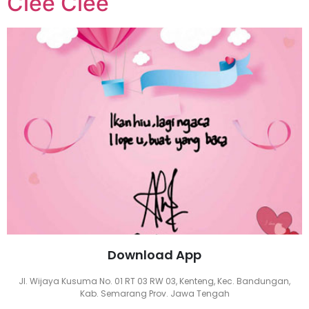
Ciee Ciee
Download App
Jl. Wijaya Kusuma No. 01 RT 03 RW 03, Kenteng, Kec. Bandungan,
Kab. Semarang Prov. Jawa Tengah