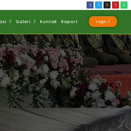
asi
Galeri
Kontak
Raport
Login